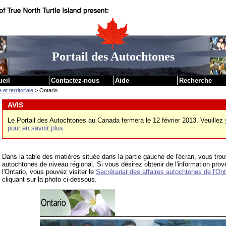
|
Passer au contenu
Passer aux liens institutionnels
Portail des Autochtones
ueil
Contactez-nous
Aide
Recherche
et territoriale
> Ontario
AVIS
Le Portail des Autochtones au Canada fermera le 12 février 2013. Veuillez
pour en savoir plus
.
Dans la table des matières située dans la partie gauche de l'écran, vous tr
autochtones de niveau régional. Si vous désirez obtenir de l'information pr
l'Ontario, vous pouvez visiter le
Secrétariat des affaires autochtones de l'Ont
cliquant sur la photo ci-dessous.