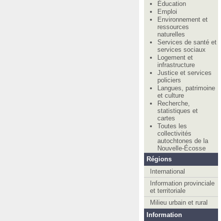
Éducation
Emploi
Environnement et
ressources
naturelles
Services de santé et
services sociaux
Logement et
infrastructure
Justice et services
policiers
Langues, patrimoine
et culture
Recherche,
statistiques et
cartes
Toutes les
collectivités
autochtones de la
Nouvelle-Écosse
Régions
International
Information provinciale
et territoriale
Milieu urbain et rural
Information