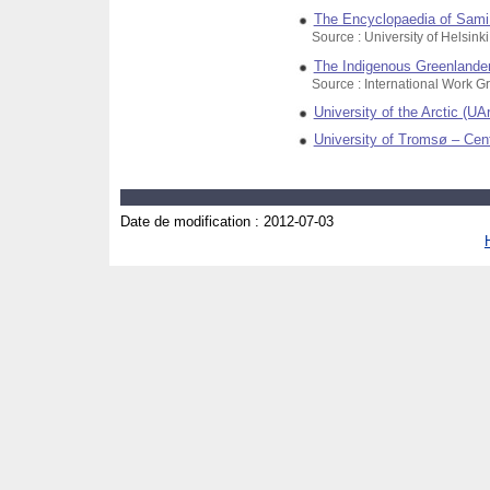
The Encyclopaedia of Sami
Source : University of Helsinki
The Indigenous Greenlande
Source : International Work G
University of the Arctic (UAr
University of Tromsø – Cen
Date de modification :
2012-07-03