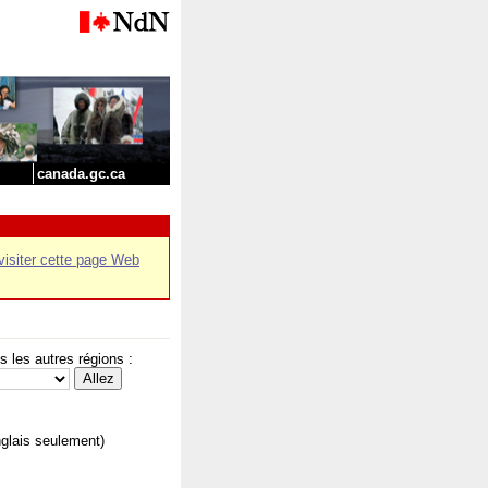
canada.gc.ca
visiter cette page Web
les autres régions :
nglais seulement)