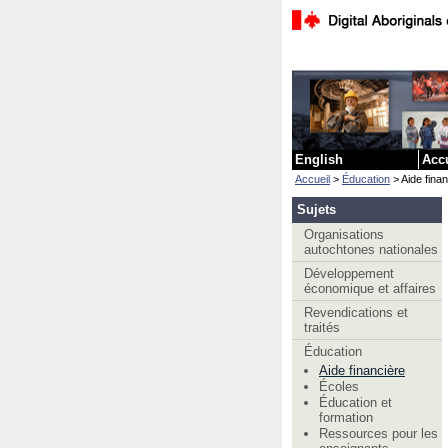
English
Acc
Accueil
>
Éducation
> Aide finan
Sujets
Organisations
autochtones nationales
Développement
économique et affaires
Revendications et
traités
Éducation
Aide financière
Écoles
Éducation et
formation
Ressources pour les