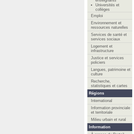
enseignants
Universités et
collèges
Emploi
Environnement et
ressources naturelles
Services de santé et
services sociaux
Logement et
infrastructure
Justice et services
policiers
Langues, patrimoine et
culture
Recherche,
statistiques et cartes
Régions
International
Information provinciale
et territoriale
Milieu urbain et rural
Information