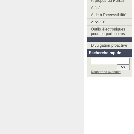
À propos du Portail
A à Z
Aide à l'accessibilité
Outils électroniques
pour les partenaires
Divulgation proactive
Recherche rapide
Recherche avancée