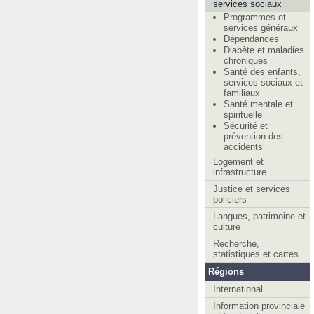
services sociaux
Programmes et
services généraux
Dépendances
Diabète et maladies
chroniques
Santé des enfants,
services sociaux et
familiaux
Santé mentale et
spirituelle
Sécurité et
prévention des
accidents
Logement et
infrastructure
Justice et services
policiers
Langues, patrimoine et
culture
Recherche,
statistiques et cartes
Régions
International
Information provinciale