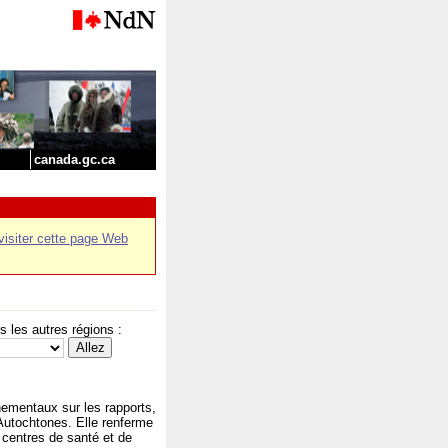
canada.gc.ca
visiter cette page Web
les autres régions :
ementaux sur les rapports,
 Autochtones. Elle renferme
 centres de santé et de