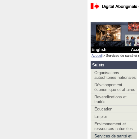
English
Acc
Accueil
> Services de santé et 
Sujets
Organisations
autochtones nationales
Développement
économique et affaires
Revendications et
traités
Éducation
Emploi
Environnement et
ressources naturelles
Services de santé et